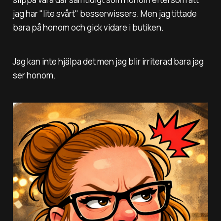
jag har "lite svårt" besserwissers. Men jag tittade
bara på honom och gick vidare i butiken.
Jag kan inte hjälpa det men jag blir irriterad bara jag
ser honom.