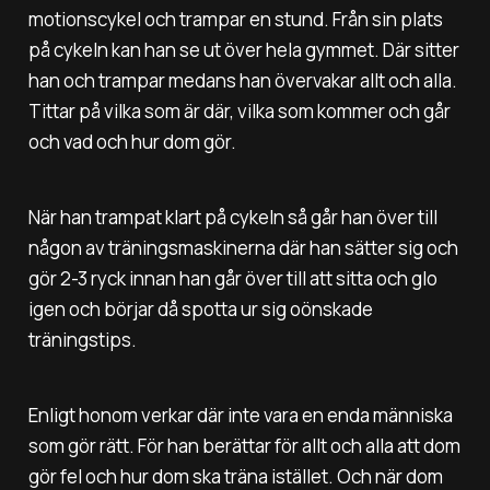
motionscykel och trampar en stund. Från sin plats
på cykeln kan han se ut över hela gymmet. Där sitter
han och trampar medans han övervakar allt och alla.
Tittar på vilka som är där, vilka som kommer och går
och vad och hur dom gör.
När han trampat klart på cykeln så går han över till
någon av träningsmaskinerna där han sätter sig och
gör 2-3 ryck innan han går över till att sitta och glo
igen och börjar då spotta ur sig oönskade
träningstips.
Enligt honom verkar där inte vara en enda människa
som gör rätt. För han berättar för allt och alla att dom
gör fel och hur dom ska träna istället. Och när dom