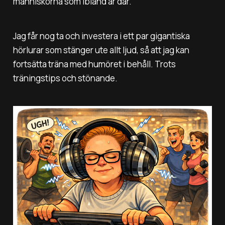
människorna som ibland är där.
Jag får nog ta och investera i ett par gigantiska
hörlurar som stänger ute allt ljud, så att jag kan
fortsätta träna med humöret i behåll. Trots
träningstips och stönande.