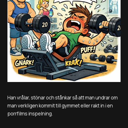
Han vrålar, stönar och stånkar så att man undrar om
man verkligen kommit till gymmet eller rakt in i en
porrfilms inspelning.