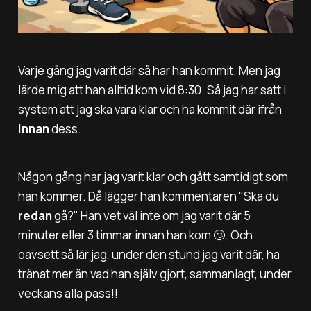
Varje gång jag varit där så har han kommit. Men jag
lärde mig att han alltid kom vid 8:30. Så jag har satt i
system att jag ska vara klar och ha kommit där ifrån
innan
dess.
Någon gång har jag varit klar och gått samtidigt som
han kommer. Då lägger han kommentaren
"Ska du
redan
gå?"
Han vet väl inte om jag varit där 5
minuter eller 3 timmar innan han kom 🙄. Och
oavsett så lär jag, under den stund jag varit där, ha
tränat mer än vad han själv gjort, sammanlagt, under
veckans alla pass!!