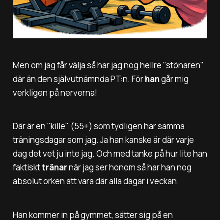
Men om jag får välja så har jag nog hellre "stönaren"
där än den självutnämnda PT:n. För
han
går mig
verkligen på nerverna!
Där är en "kille" (55+) som tydligen har samma
träningsdagar som jag. Ja han kanske är där varje
dag det vet ju inte jag. Och med tanke på hur lite han
faktiskt
tränar
när jag ser honom så har han nog
absolut orken att vara där alla dagar i veckan.
Han kommer in på gymmet, sätter sig på en