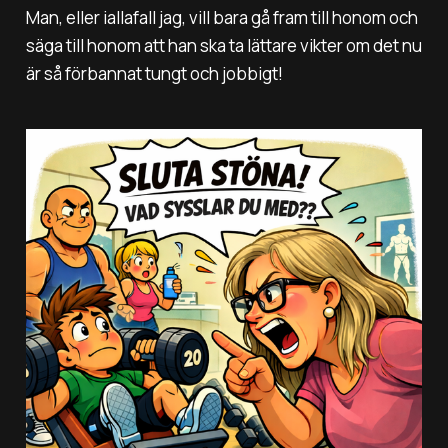
Man, eller iallafall jag, vill bara gå fram till honom och
säga till honom att han ska ta lättare vikter om det nu
är så förbannat tungt och jobbigt!