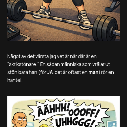
Något av det värsta jag vet är när där är en
"skrikstönare." En sådan människa som vrålar ut
stön bara han (för
JA
, det är oftast en
man
) rör en
hantel.