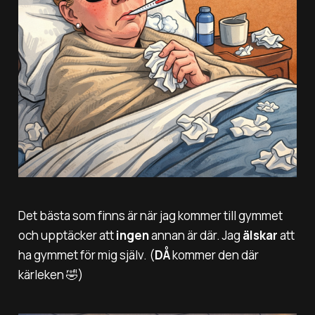
Det bästa som finns är när jag kommer till gymmet
och upptäcker att
ingen
annan är där. Jag
älskar
att
ha gymmet för mig själv. (
DÅ
kommer den där
kärleken 🤣)