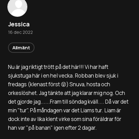
Jessica
16 dec 2022
Allmänt
Nu är jag riktigt trött på det här!!! Vi har haft
sjukstuga här i en hel vecka. Robban blev sjuk i
fredags (klenast först 😝) Snuva, hosta och
orkeslöshet. Jag tänkte att jag klarar mig nog. Och
det gjorde jag......Fram till söndag kväll.... Då var det
min "tur". På måndagen var det Liams tur. Liam är
dock inte av lika klent virke som sina föräldrar för
han var "på banan" igen efter 2 dagar.