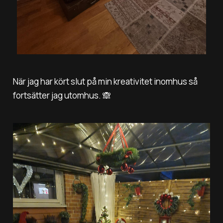
När jag har kört slut på min kreativitet inomhus så
fortsätter jag utomhus. 🙈