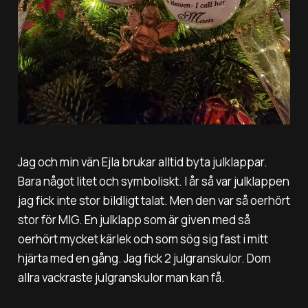
Jag och min vän Ejla brukar alltid byta julklappar.
Bara något litet och symboliskt. I år så var julklappen
jag fick inte stor bildligt talat. Men den var så oerhört
stor för MIG. En julklapp som är given med så
oerhört mycket kärlek och som sög sig fast i mitt
hjärta med en gång. Jag fick 2 julgranskulor. Dom
allra vackraste julgranskulor man kan få.