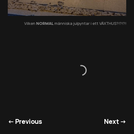
Vilken
NORMAL
människa julpyntar i ett VÄXTHUS?!?!?!
← Previous
Next →