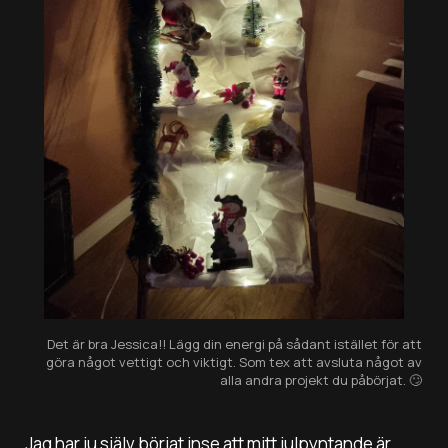
Det är bra Jessica!! Lägg din energi på sådant istället för att
göra något vettigt och viktigt. Som tex att avsluta något av
alla andra projekt du påbörjat.
🙄
Jag har ju själv börjat inse att mitt julpyntande är