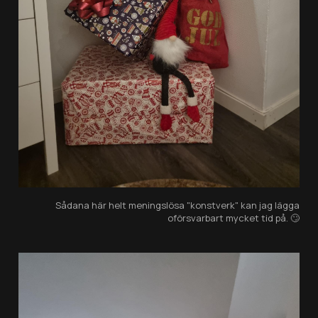
Sådana här helt meningslösa "konstverk" kan jag lägga
oförsvarbart mycket tid på. 🙄