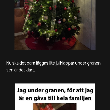
Nu ska det bara läggas lite julklappar under granen
sen är det klart.