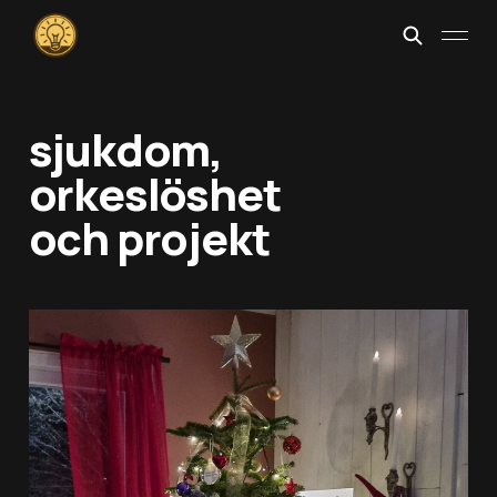
sjukdom,
orkeslöshet
och projekt