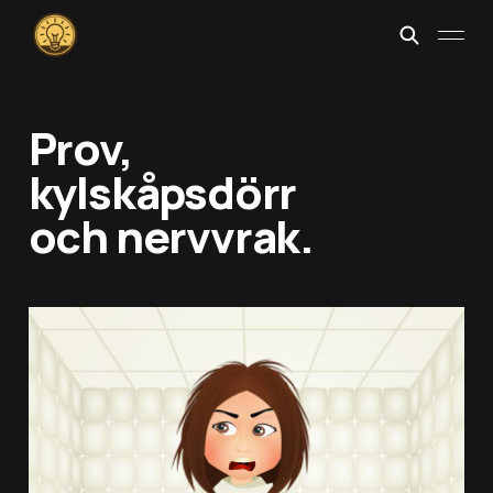
Prov,
kylskåpsdörr
och nervvrak.