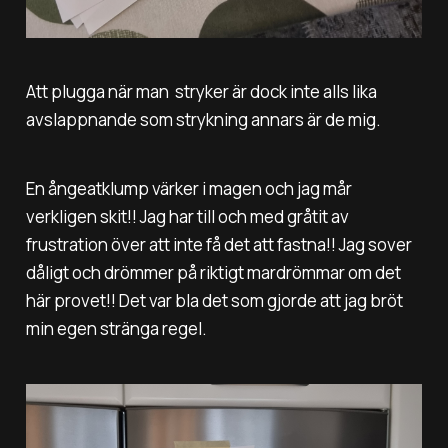
Att plugga när man stryker är dock inte alls lika
avslappnande som strykning annars är de mig.
En ångeatklump värker i magen och jag mår
verkligen skit!! Jag har till och med gråtit av
frustration över att inte få det att fastna!! Jag sover
dåligt och drömmer på riktigt mardrömmar om det
här provet!! Det var bla det som gjorde att jag bröt
min egen stränga regel.