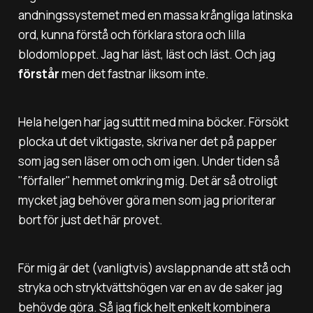
andningssystemet med en massa krångliga latinska
ord, kunna förstå och förklara stora och lilla
blodomloppet. Jag har läst, läst och läst. Och jag
förstår
men det fastnar liksom inte.
Hela helgen har jag suttit med mina böcker. Försökt
plocka ut det viktigaste, skriva ner det på papper
som jag sen läser om och om igen. Under tiden så
"förfaller" hemmet omkring mig. Det är så otroligt
mycket jag behöver göra men som jag prioriterar
bort för just det här provet.
För mig är det (vanligtvis) avslappnande att stå och
stryka och stryktvättshögen var en av de saker jag
behövde göra. Så jag fick helt enkelt kombinera