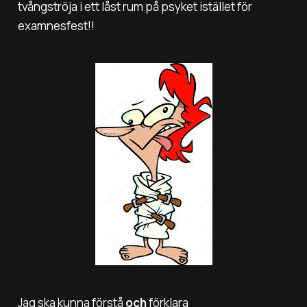
tvångströja i ett låst rum på psyket istället för
examnesfest!!
Jag ska kunna förstå
och
förklara