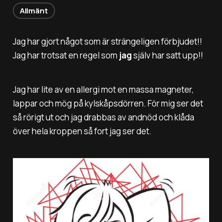
Allmänt
Jag har gjort något som är strängeligen förbjudet!!
Jag har trotsat en regel som
jag
själv har satt upp!!
Jag har lite av en allergi mot en massa magneter,
lappar och mög på kylskåpsdörren. För mig ser det
så rörigt ut och jag drabbas av andnöd och klåda
över hela kroppen så fort jag ser det.