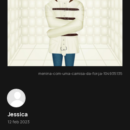
menina-com-uma-camisa-da-força-104935135
Jessica
12 feb 2023