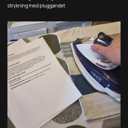
strykning med pluggandet