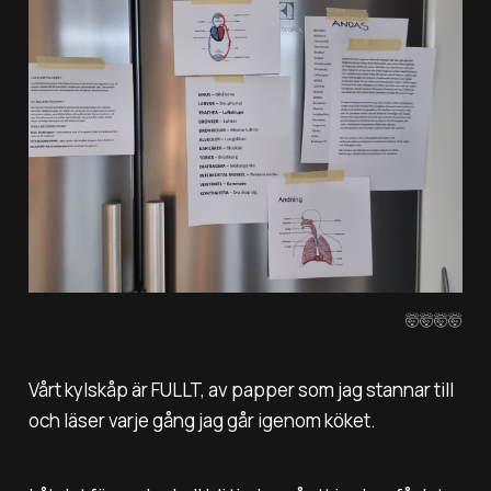
🤯🤯🤯🤯
Vårt kylskåp är FULLT, av papper som jag stannar till
och läser varje gång jag går igenom köket.