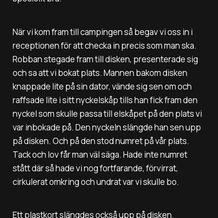
När vi kom fram till campingen så begav vi oss in i
receptionen för att checka in precis som man ska.
Robban stegade fram till disken, presenterade sig
och sa att vi bokat plats. Mannen bakom disken
knappade lite på sin dator, vände sig sen om och
raffsade lite i sitt nyckelskåp tills han fick fram den
nyckel som skulle passa till elskåpet på den plats vi
var inbokade på. Den nyckeln slängde han sen upp
på disken. Och på den stod numret på vår plats.
Tack och lov får man väl säga. Hade inte numret
stått där så hade vi nog fortfarande, förvirrat,
cirkulerat omkring och undrat var vi skulle bo.
Ett plastkort slängdes också upp på disken.