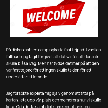
På disken satt en campingkarta fast tejpad. I vanliga
fall hade jag tagit förgivet att det var för att den inte
skulle blåsa iväg. Men här tydde det mer på att den
var fast tejpad för att ingen skulle ta den för att
underlätta sitt letande.
Jag försökte expieta mig själv genom att titta på
kartan, leta upp vår plats och memorera hur vi skulle
köra. Och detta samtidigt som receptionisten