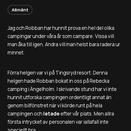
Allmänt
Jag och Robban har hunnit prova en hel del olika
campingar under våra år som campare. Vissa vill
man åka till igen. Andra vill man helst bara radera ur
minnet.
Förra helgen var vi på Tingsryd resort. Denna
helgen hade Robban bokat in oss på Rebecka
camping i Ängelholm. I skrivande stund har vi inte
hunnit utforska campingen ordentligt annat än
genom bilfönstret när vi körde runt på hela
campingen och
letade
efter vår plats. Men allra
första intrycket av personalen var iallafall inte
speciellt bra.