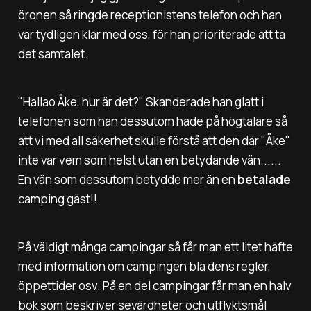
öronen så ringde receptionistens telefon och han
var tydligen klar med oss, för han prioriterade att ta
det samtalet.
"
Hallao Åke, hur är det?"
Skanderade han glatt i
telefonen som han dessutom hade på högtalare så
att vi med all säkerhet skulle förstå att den där "Åke"
inte var vem som helst utan en betydande vän......
En vän som dessutom betydde mer än en
betalade
camping gäst!!
På väldigt många campingar så får man ett litet häfte
med information om campingen bla dens regler,
öppettider osv. På en del campingar får man en halv
bok som beskriver sevärdheter och utflyktsmål