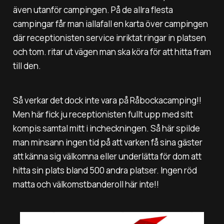
även utanför campingen. På de allra flesta
campingar får man iallafall en karta över campingen
där receptionisten service inriktat ringar in platsen
och tom. ritar ut vägen man ska köra för att hitta fram
till den.
Så verkar det dock inte vara på Råbockacamping!!
Men här fick ju receptionisten fullt upp med sitt
kompis samtal mitt i incheckningen. Så här spilde
man minsann ingen tid på att varken få sina gäster
att känna sig välkomna eller underlätta för dom att
hitta sin plats bland 500 andra platser. Ingen röd
matta och välkomstbanderoll här inte!!