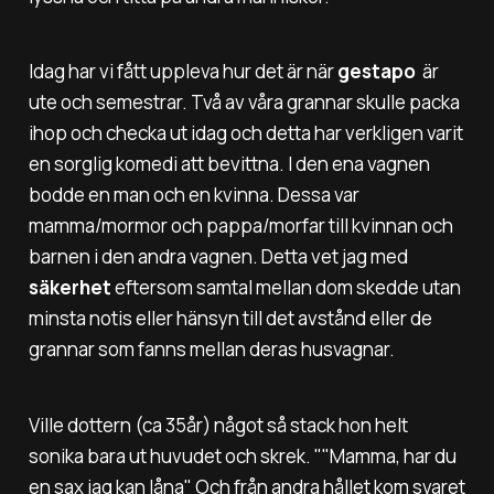
Idag har vi fått uppleva hur det är när
gestapo
är
ute och semestrar. Två av våra grannar skulle packa
ihop och checka ut idag och detta har verkligen varit
en sorglig komedi att bevittna. I den ena vagnen
bodde en man och en kvinna. Dessa var
mamma/mormor och pappa/morfar till kvinnan och
barnen i den andra vagnen. Detta vet jag med
säkerhet
eftersom samtal mellan dom skedde utan
minsta notis eller hänsyn till det avstånd eller de
grannar som fanns mellan deras husvagnar.
Ville dottern (ca 35år) något så stack hon helt
sonika bara ut huvudet och skrek. "
"Mamma, har du
en sax jag kan låna"
Och från andra hållet kom svaret