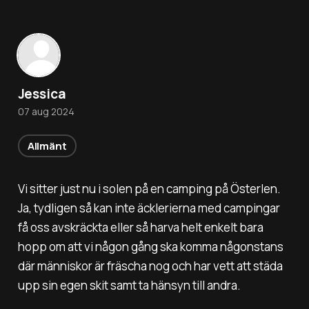
Jessica
07 aug 2024
Allmänt
Vi sitter just nu i solen på en camping på Österlen.
Ja, tydligen så kan inte äcklerierna med campingar
få oss avskräckta eller så harva helt enkelt bara
hopp om att vi någon gång ska komma någonstans
där människor är fräscha nog och har vett att städa
upp sin egen skit samt ta hänsyn till andra.