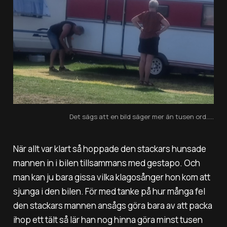
Det sägs att en bild säger mer än tusen ord.....
När allt var klart så hoppade den stackars hunsade
mannen in i bilen tillsammans med gestapo. Och
man kan ju bara gissa vilka klagosånger hon kom att
sjunga i den bilen. För med tanke på hur många fel
den stackars mannen ansågs göra bara av att packa
ihop ett tält så lär han nog hinna göra minst tusen