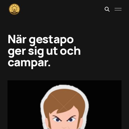
När gestapo
ger sig ut och
campar.