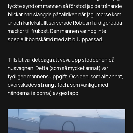
tyckte synd om mannen så förstod jag de trånande
blickar han slängde på tallriken när jag i morse kom
ur och kärlekafullt serverade Robban färdigbredda
mackor till frukost. Den mannen var nog inte
speciellt bortskämd med att bli uppassad.
Tillslut var det daga att veva upp stödbenen på
husvagnen. Detta (som så mycket annat) var
tydligen mannens uppgift. Och den, som allt annat,
övervakades
strängt
(och, som vanligt, med
händerna i sidorna) av gestapo.