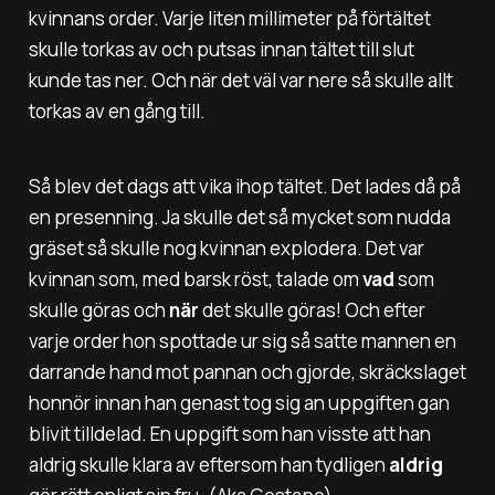
kvinnans order. Varje liten millimeter på förtältet
skulle torkas av och putsas innan tältet till slut
kunde tas ner. Och när det väl var nere så skulle allt
torkas av en gång till.
Så blev det dags att vika ihop tältet. Det lades då på
en presenning. Ja skulle det så mycket som nudda
gräset så skulle nog kvinnan explodera. Det var
kvinnan som, med barsk röst, talade om
vad
som
skulle göras och
när
det skulle göras! Och efter
varje order hon spottade ur sig så satte mannen en
darrande hand mot pannan och gjorde, skräckslaget
honnör innan han genast tog sig an uppgiften gan
blivit tilldelad. En uppgift som han visste att han
aldrig skulle klara av eftersom han tydligen
aldrig