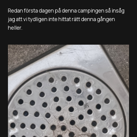
Redan första dagen på denna campingen så insåg
jag att vi tydligen inte hittat rätt denna gången
heller.