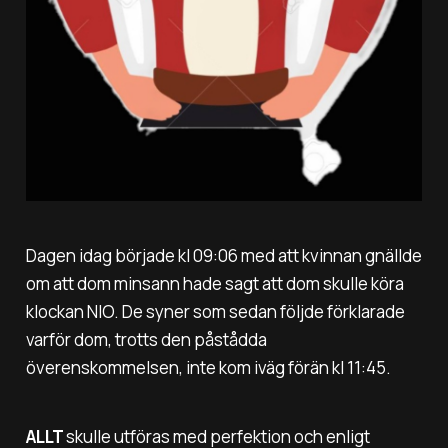
Dagen idag började kl 09:06 med att kvinnan gnällde
om att dom minsann hade sagt att dom skulle köra
klockan NIO. De syner som sedan följde förklarade
varför dom, trotts den påstådda
överenskommelsen, inte kom iväg förän kl 11:45.
ALLT
skulle utföras med perfektion och enligt