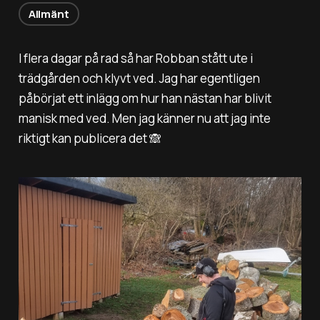
Allmänt
I flera dagar på rad så har Robban stått ute i
trädgården och klyvt ved. Jag har egentligen
påbörjat ett inlägg om hur han nästan har blivit
manisk med ved. Men jag känner nu att jag inte
riktigt kan publicera det 🙈