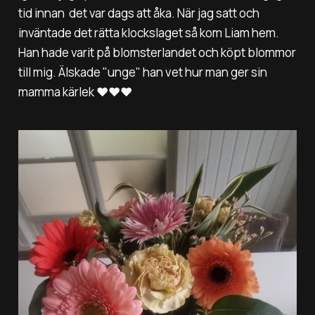
tid innan det var dags att åka. När jag satt och
inväntade det rätta klockslaget så kom Liam hem.
Han hade varit på blomsterlandet och köpt blommor
till mig. Älskade "unge" han vet hur man ger sin
mamma kärlek ❤️❤️❤️