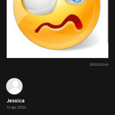
1000010249
Jessica
12 apr 2024