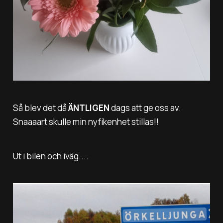
Så blev det då
ÄNTLIGEN
dags att ge oss av.
Snaaaart skulle min nyfikenhet stillas!!
Ut i bilen och iväg....