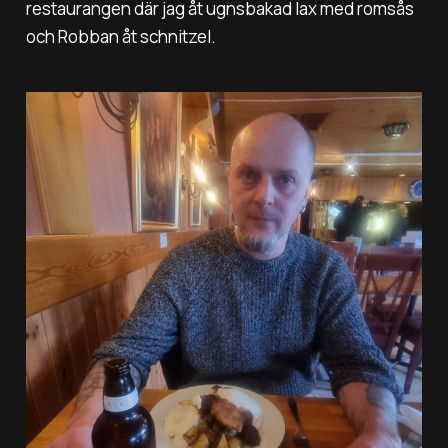
restaurangen där jag åt ugnsbakad lax med romsås
och Robban åt schnitzel.