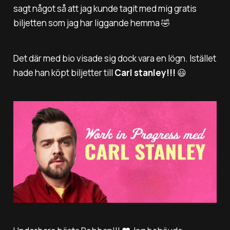
sagt något så att jag kunde tagit med mig gratis
biljetten som jag har liggande hemma 🤣
Det där med bio visade sig dock vara en lögn. Istället
hade han köpt biljetter till
Carl stanley!!!
😃