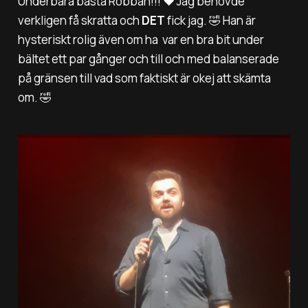
Underbara bästa Robban!!! ❤️ Jag behövde
verkligen få skratta och
DET
fick jag. 🤣 Han är
hysteriskt rolig även om ha var en bra bit under
bältet ett par gånger och till och med balanserade
på gränsen till vad som faktiskt är okej att skämta
om. 🤣