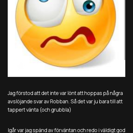
Jag förstod att det inte var lönt att hoppas på några
avslöjande svar av Robban. Så det var ju bara till att
tappert vänta (och grubbla)
Igår var jag spänd av förväntan och redo i väldigt god