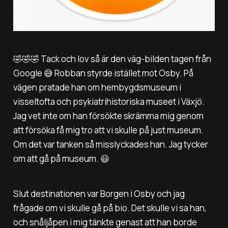
🤣🤣🤣 Tack och lov så är den väg-bilden tagen från
Google 😅 Robban styrde istället mot Osby. På
vägen pratade han om hembygdsmuseum i
visseltofta och psykiatrihistoriska museet i Växjö.
Jag vet inte om han försökte skrämma mig genom
att försöka få mig tro att vi skulle på just museum.
Om det var tanken så misslyckades han. Jag tycker
om att gå på museum. 😃
Slut destinationen var Borgen i Osby och jag
frågade om vi skulle gå på bio. Det skulle vi sa han,
och snåljåpen i mig tänkte genast att han borde