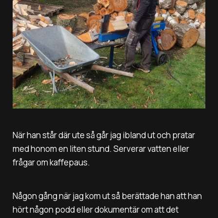
När han står där ute så går jag ibland ut och pratar
med honom en liten stund. Serverar vatten eller
frågar om kaffepaus.
Någon gång när jag kom ut så berättade han att han
hört någon podd eller dokumentär om att det