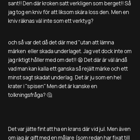
sant!! Den där kroken satt verkligen som berget!! Så
jag tog en kniv för att liksom skära loss den. Men en
kniv räknas väl inte som ett verktyg?
och så var det då det där med
"utan att lämna
märken eller skada underlaget.
Jag vet dock inte om
jag riktigt håller med om det!! 😫 Det där är väl ändå
vad man kan kalla ett ganska så rejält märke och ett
minst sagt skadat underlag. Det är ju som en hel
krater i "spisen" Men det är kanske en
tolkningsfråga? 🤔
Det var jätte fint att ha en krans där vid jul. Men även
om jag är gift med en målare (som redan har fixat till