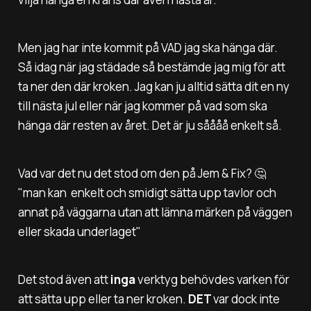
Men jag har inte kommit på VAD jag ska hänga där.
Så idag när jag städade så bestämde jag mig för att
ta ner den där kroken. Jag kan ju alltid sätta dit en ny
till nästa jul eller när jag kommer på vad som ska
hänga där resten av året. Det är ju såååå enkelt så.
Vad var det nu det stod om den på Jem & Fix? 🤔
"man kan enkelt och smidigt sätta upp tavlor och
annat på väggarna utan att lämna märken på väggen
eller skada underlaget"
Det stod även att
inga
verktyg behövdes varken för
att sätta upp eller ta ner kroken.
DET
var dock inte