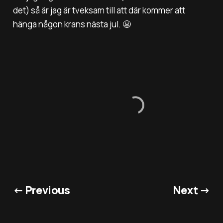
det) så är jag är tveksam till att där kommer att
hänga någon krans nästa jul. 😬
← Previous
Next →