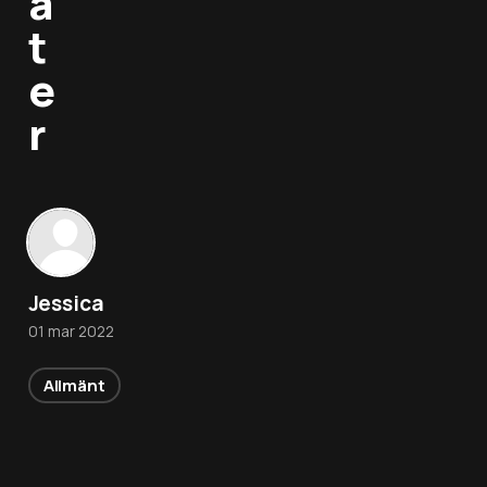
a
t
e
r
Jessica
01 mar 2022
Allmänt