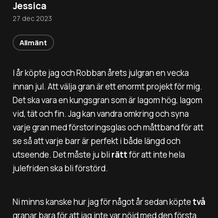
Jessica
27 dec 2023
Allmänt
I år köpte jag och Robban årets julgran en vecka
innan jul. Att välja gran är ett enormt projekt för mig.
Det ska vara en kungsgran som är lagom hög, lagom
vid, tät och fin. Jag kan vandra omkring och syna
varje gran med förstoringsglas och måttband för att
se så att varje barr är perfekt i både längd och
utseende. Det måste ju bli
rätt
för att inte hela
julefriden ska bli förstörd.
Ni minns kanske hur jag för något år sedan köpte
två
granar bara för att jag inte var nöjd med den första