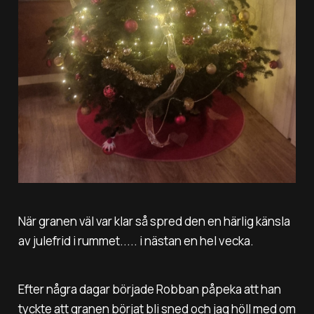
När granen väl var klar så spred den en härlig känsla
av julefrid i rummet..... i nästan en hel vecka.
Efter några dagar började Robban påpeka att han
tyckte att granen börjat bli sned och jag höll med om