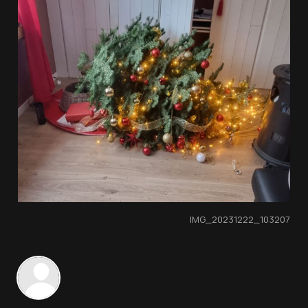
IMG_20231222_103207