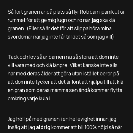
Så fort granen är på plats så flyr Robban i panik ut ur
rummet för att ge mig lugn och ro när
jag
ska klä
granen. (Eller så är det för att slippa höra mina
svordomar när jag inte får till det så som jag vill)
Tack och lov så är barnen nu så stora att dom inte
vill vara med och klä längre. Vilket kanske inte alls
har med deras ålder att göra utan istället beror på
att dom inte tycker att det är lönt att hjälpa till att klä
en gran som deras mamma sen ändå kommer flytta
omkring varje kula i.
Jag höll på med granen i en hel evighet innan jag
insåg att jag
aldrig
kommer att bli 100% nöjd så när