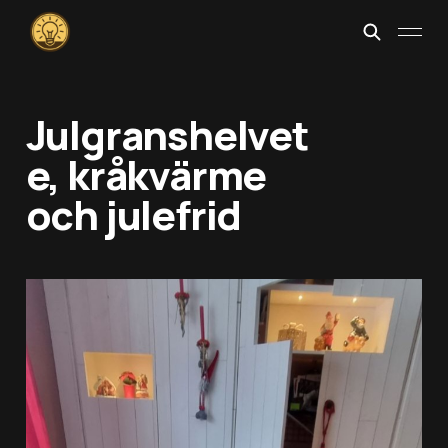
Julgranshelvet
e, kråkvärme
och julefrid