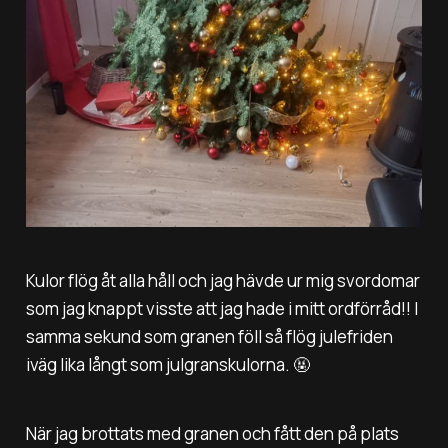
Kulor flög åt alla håll och jag hävde ur mig svordomar
som jag knappt visste att jag hade i mitt ordförråd!! I
samma sekund som granen föll så flög julefriden
iväg lika långt som julgranskulorna. 🤬
När jag brottats med granen och fått den på plats