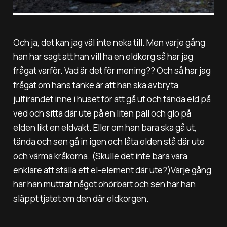
Och ja, det kan jag väl inte neka till. Men varje gång
han har sagt att han vill ha en eldkorg så har jag
frågat varför. Vad är det för mening?? Och så har jag
frågat om hans tanke är att han ska avbryta
julfirandet inne i huset för att gå ut och tända eld på
ved och sitta där ute på en liten pall och glo på
elden likt en eldvakt. Eller om han bara ska gå ut,
tända och sen gå in igen och låta elden stå där ute
och värma kråkorna. (Skulle det inte bara vara
enklare att ställa ett el-element där ute?)Varje gång
har han muttrat något ohörbart och sen har han
släppt tjatet om den där eldkorgen.