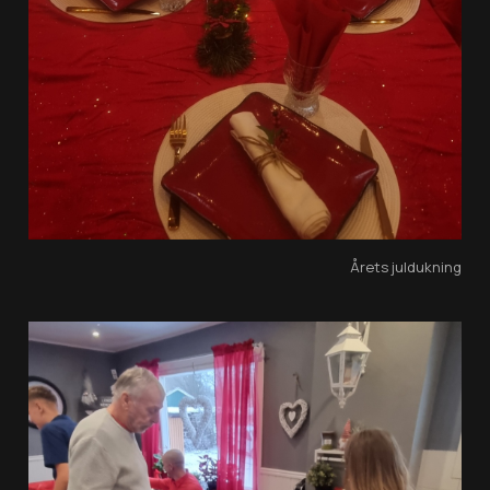
Årets juldukning