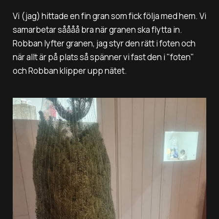
Vi (jag) hittade en fin gran som fick följa med hem. Vi
samarbetar såååå bra när granen ska flytta in.
Robban lyfter granen, jag styr den rätt i foten och
när allt är på plats så spänner vi fast den i "foten"
och Robban klipper upp nätet.