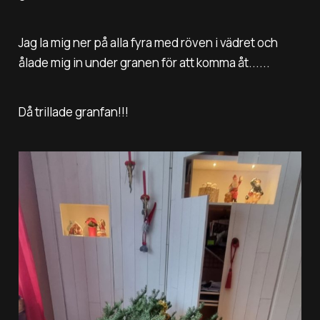
Jag la mig ner på alla fyra med röven i vädret och
ålade mig in under granen för att komma åt......
Då trillade granfan!!!