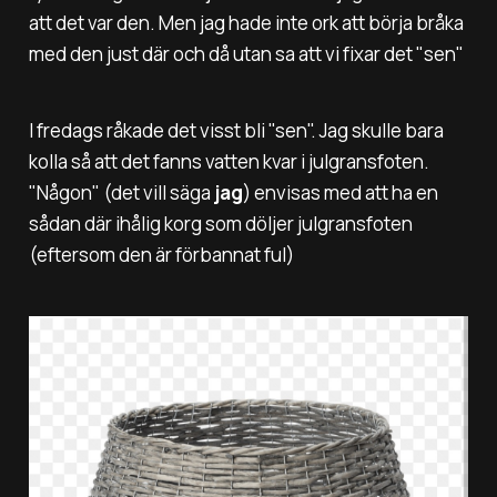
att det var den. Men jag hade inte ork att börja bråka
med den just där och då utan sa att vi fixar det "
sen"
I fredags råkade det visst bli "sen". Jag skulle bara
kolla så att det fanns vatten kvar i julgransfoten.
"Någon" (det vill säga
jag
) envisas med att ha en
sådan där ihålig korg som döljer julgransfoten
(eftersom den är förbannat ful)