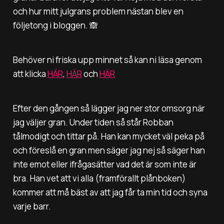
och hur mitt julgrans problem nästan blev en
följetong i bloggen. 🙈
Behöver ni friska upp minnet så kan ni läsa genom
att klicka
HÄR
,
HÄR
och
HÄR
Efter den gången så lägger jag ner stor omsorg när
jag väljer gran. Under tiden så står Robban
tålmodigt och tittar på. Han kan mycket väl peka på
och föreslå en gran men säger jag nej så säger han
inte emot eller ifrågasätter vad det är som inte är
bra. Han vet att vi alla (framförallt plånboken)
kommer att må bäst av att jag får ta min tid och syna
varje barr.