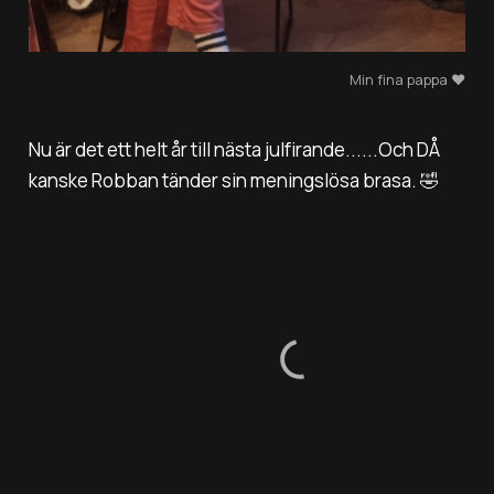
Min fina pappa ❤️
Nu är det ett helt år till nästa julfirande......Och DÅ
kanske Robban tänder sin meningslösa brasa. 🤣