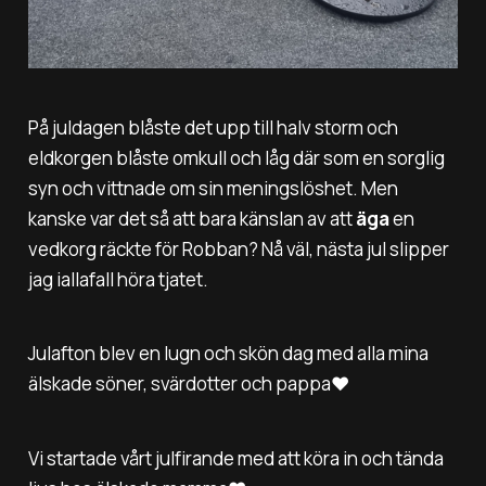
På juldagen blåste det upp till halv storm och
eldkorgen blåste omkull och låg där som en sorglig
syn och vittnade om sin meningslöshet. Men
kanske var det så att bara känslan av att
äga
en
vedkorg räckte för Robban? Nå väl, nästa jul slipper
jag iallafall höra tjatet.
Julafton blev en lugn och skön dag med alla mina
älskade söner, svärdotter och pappa❤️
Vi startade vårt julfirande med att köra in och tända