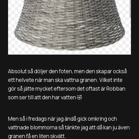
Absolut så döljer den foten, men den skapar också
ett helvete när man ska vattna granen. Vilket inte
gör så jätte mycket eftersom det oftast är Robban
som ser till att den har vatten 🤣
Men så i fredags när jag ändå gick omkring och
vattnade blommorna så tänkte jag att då kan ju även
granen få en liten skvätt.