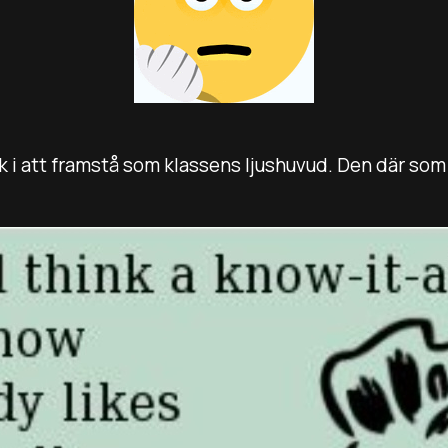
i att framstå som klassens ljushuvud. Den där som k