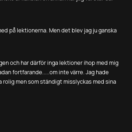
 med på lektionerna. Men det blev jag ju ganska
ngen och har därför inga lektioner ihop med mig
kadan fortfarande.....om inte värre. Jag hade
ara rolig men som ständigt misslyckas med sina