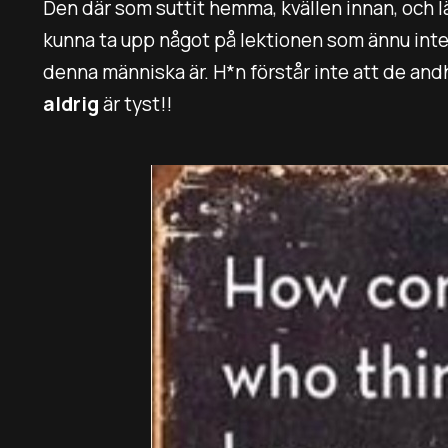
Den där som suttit hemma, kvällen innan, och 
kunna ta upp något på lektionen som ännu inte h
denna människa är. H*n förstår inte att de and
aldrig
är tyst!!