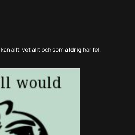
an allt, vet allt och som
aldrig
har fel.