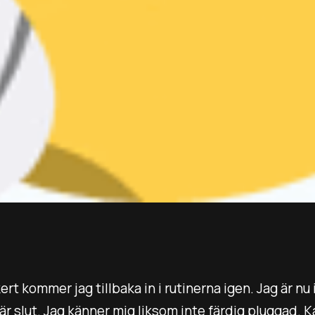
rt kommer jag tillbaka in i rutinerna igen. Jag är nu
 är slut. Jag känner mig liksom inte färdig pluggad. 