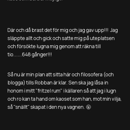
Där och då brast det för mig och jag gav upp!!! Jag
släppte allt och gick och satte mig på uteplatsen
och försökte lugna mig genom att räkna till
tio......648 gånger!!!
Så nu är min plan att sitta här och filosofera (och
blogga) tills Robban är klar. Sen ska jag låsa in
honom i mitt "fritzel rum" i källaren så att jag i lugn
och ro kan ta hand om kaoset som han, mot min vilja,
så "snällt" skapat i den nya vagnen. 🤬