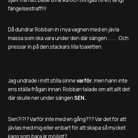
fängelsestraff!!!
Då dundrar Robban in i nya vagnen med en jävla
massa som ska vara under den där sängen....... Och
pressar in på den stackars lilla toaletten.
Jag undrade i mitt stilla sinne
varför
, men hann inte
ens ställa frågan innan Robban talade om att allt det
där skulle ner under sängen
SEN.
Sen?!?!? Varför inte med en gång??? Var det för att
jävlas med mig eller enbart för att skapa så mycket
kaos som bara är möjligt?