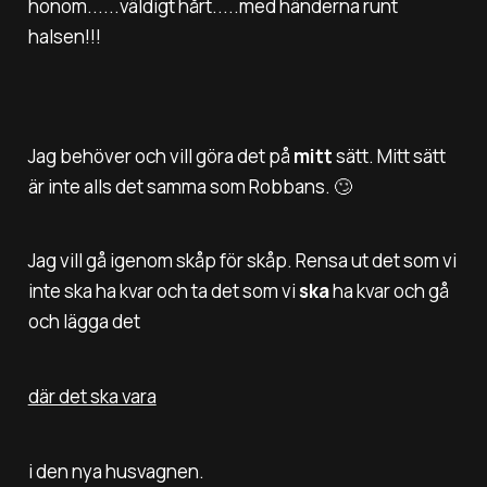
honom......väldigt hårt.....med händerna runt
halsen!!!
Jag behöver och vill göra det på
mitt
sätt. Mitt sätt
är inte alls det samma som Robbans. 🙄
Jag vill gå igenom skåp för skåp. Rensa ut det som vi
inte ska ha kvar och ta det som vi
ska
ha kvar och gå
och lägga det
där det ska vara
i den nya husvagnen.