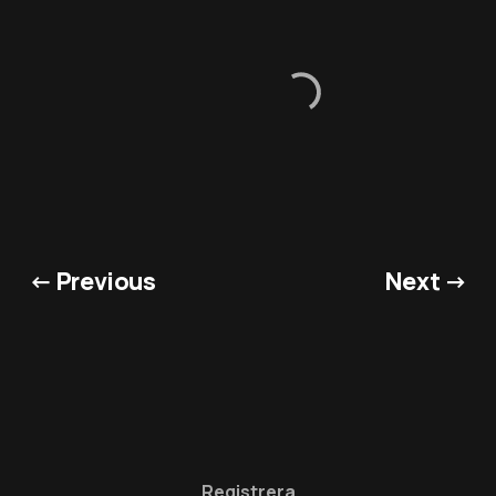
← Previous
Next →
Registrera