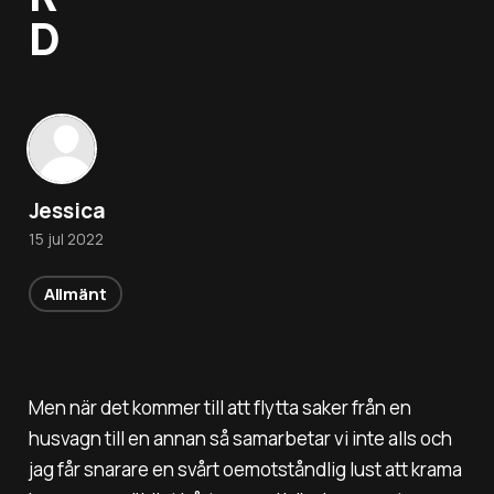
D
Jessica
15 jul 2022
Allmänt
Men när det kommer till att flytta saker från en
husvagn till en annan så samarbetar vi inte alls och
jag får snarare en svårt oemotståndlig lust att krama