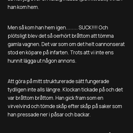
han kom hem.
Men så kom han hem igen........ SUCK!!!! Och
plötsligt blev det så oerhört bråttom att tömma
gamla vagnen. Det var som om det helt oannonserat
stod en köpare på infarten. Trots att vi inte ens
hunnit lägga ut någon annons.
Att göra på mitt strukturerade sätt fungerade
tydligen inte alls längre. Klockan tickade på och det
var bråttom bråttom. Han gick fram som en
virvelvind och tömde skåp efter skåp på saker som
han pressade ner i påsar och backar.