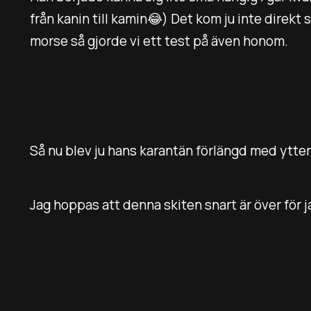
från kanin till kamin😂) Det kom ju inte direkt 
morse så gjorde vi ett test på även honom.
Så nu blev ju hans karantän förlängd med ytter
Jag hoppas att denna skiten snart är över för ja