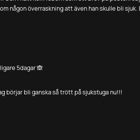
som någon överraskning att även han skulle bli sjuk. 
ligare 5dagar 🙈
g börjar bli ganska så trött på sjukstuga nu!!!