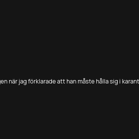
 när jag förklarade att han måste hålla sig i karantä