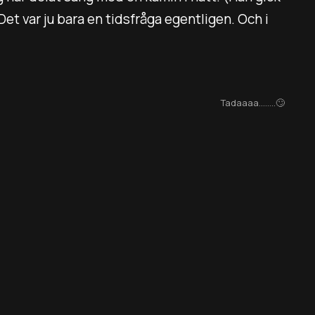
Det var ju bara en tidsfråga egentligen. Och i
Tadaaaa........🙄