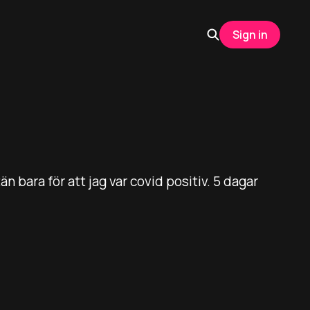
Sign in
n bara för att jag var covid positiv. 5 dagar