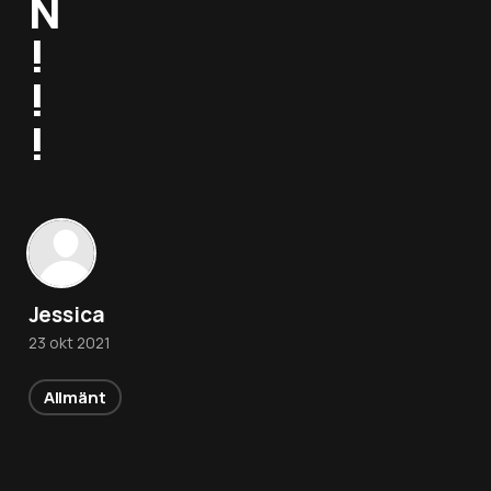
N
!
!
!
Jessica
23 okt 2021
Allmänt