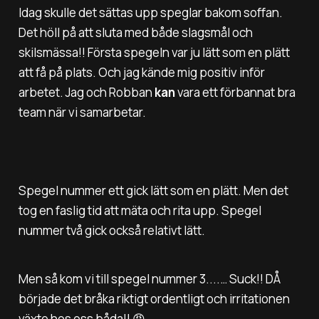
Idag skulle det sättas upp speglar bakom soffan.
Det höll på att sluta med både slagsmål och
skilsmässa!! Första spegeln var ju lätt som en plätt
att få på plats. Och jag kände mig positiv inför
arbetet. Jag och Robban
kan
vara ett förbannat bra
team när vi samarbetar.
Spegel nummer ett gick lätt som en plätt. Men det
tog en faslig tid att mäta och rita upp. Spegel
nummer två gick också relativt lätt.
Men så kom vi till spegel nummer 3....… Suck!! DÅ
började det bråka riktigt ordentligt och irritationen
växte hos oss båda!! 😡