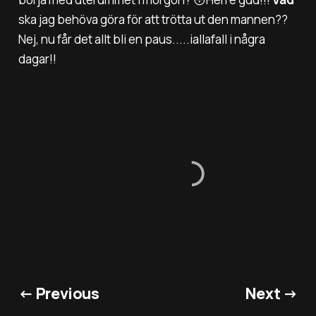
ska jag behöva göra för att trötta ut den mannen??
Nej, nu får det allt bli en paus.....iallafall i några
dagar!!
← Previous
Next →